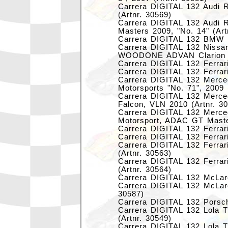
Carrera DIGITAL 132 Audi 
(Artnr. 30569)
Carrera DIGITAL 132 Audi
Masters 2009, "No. 14" (Art
Carrera DIGITAL 132 BMW M
Carrera DIGITAL 132 Niss
WOODONE ADVAN Clarion GT
Carrera DIGITAL 132 Ferrar
Carrera DIGITAL 132 Ferrar
Carrera DIGITAL 132 Mer
Motorsports "No. 71", 2009 
Carrera DIGITAL 132 Merc
Falcon, VLN 2010 (Artnr. 3
Carrera DIGITAL 132 Mer
Motorsport, ADAC GT Master
Carrera DIGITAL 132 Ferrari 
Carrera DIGITAL 132 Ferrari 
Carrera DIGITAL 132 Ferrar
(Artnr. 30563)
Carrera DIGITAL 132 Ferrar
(Artnr. 30564)
Carrera DIGITAL 132 McLare
Carrera DIGITAL 132 McLaren
30587)
Carrera DIGITAL 132 Porsch
Carrera DIGITAL 132 Lola T
(Artnr. 30549)
Carrera DIGITAL 132 Lola T2