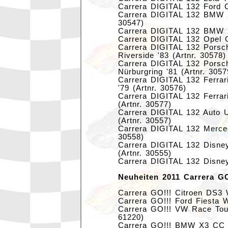
Carrera DIGITAL 132 Ford C
Carrera DIGITAL 132 BMW 20
30547)
Carrera DIGITAL 132 BMW 20
Carrera DIGITAL 132 Opel G
Carrera DIGITAL 132 Porsch
Riverside '83 (Artnr. 30578)
Carrera DIGITAL 132 Porsc
Nürburgring '81 (Artnr. 3057
Carrera DIGITAL 132 Ferra
'79 (Artnr. 30576)
Carrera DIGITAL 132 Ferrar
(Artnr. 30577)
Carrera DIGITAL 132 Auto 
(Artnr. 30557)
Carrera DIGITAL 132 Merce
30558)
Carrera DIGITAL 132 Disne
(Artnr. 30555)
Carrera DIGITAL 132 Disney
Neuheiten 2011 Carrera GO
Carrera GO!!! Citroen DS3 
Carrera GO!!! Ford Fiesta 
Carrera GO!!! VW Race Toua
61220)
Carrera GO!!! BMW X3 CC "R