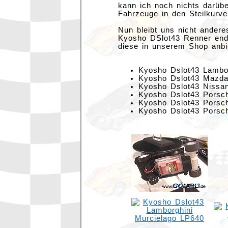
kann ich noch nichts darüb
Fahrzeuge in den Steilkurve
Nun bleibt uns nicht andere
Kyosho DSlot43 Renner end
diese in unserem Shop anbi
Kyosho Dslot43 Lambo
Kyosho Dslot43 Mazd
Kyosho Dslot43 Nissa
Kyosho Dslot43 Porsc
Kyosho Dslot43 Porsc
Kyosho Dslot43 Porsc