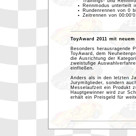
Trainings- und Rennm
Rennmodus unterteilt 
Rundenrennen von 0 b
Zeitrennen von 00:00’01
ToyAward 2011 mit neuem
Besonders herausragende Pr
ToyAward, dem Neuheitenpr
die Ausrichtung der Kategor
zweistufige Auswahlverfahr
einfließen.
Anders als in den letzten Ja
Jurymitglieder, sondern au
Messelaufzeit ein Produkt
Hauptgewinner wird zur Sch
erhält ein Preisgeld für w