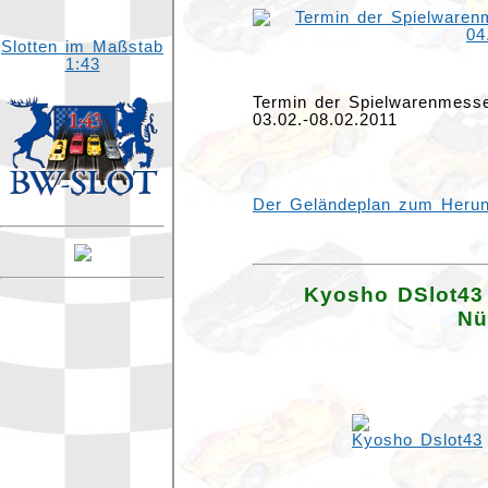
Slotten im Maßstab
1:43
Termin der Spielwarenmesse 
03.02.-08.02.2011
Der Geländeplan zum Herun
Kyosho DSlot43
Nü