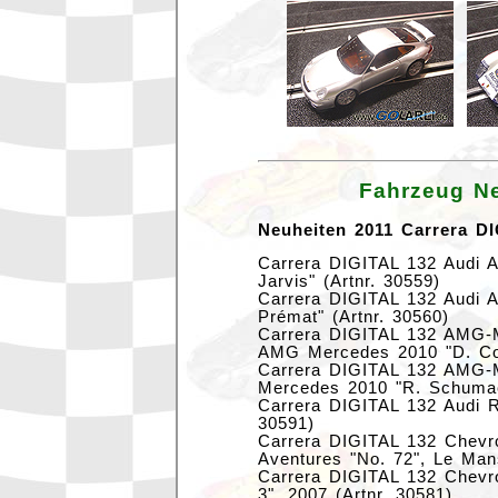
Fahrzeug Ne
Neuheiten 2011 Carrera D
Carrera DIGITAL 132 Audi 
Jarvis" (Artnr. 30559)
Carrera DIGITAL 132 Audi 
Prémat" (Artnr. 30560)
Carrera DIGITAL 132 AMG-
AMG Mercedes 2010 "D. Coul
Carrera DIGITAL 132 AMG
Mercedes 2010 "R. Schumac
Carrera DIGITAL 132 Audi R
30591)
Carrera DIGITAL 132 Chevr
Aventures "No. 72", Le Man
Carrera DIGITAL 132 Chevro
3", 2007 (Artnr. 30581)