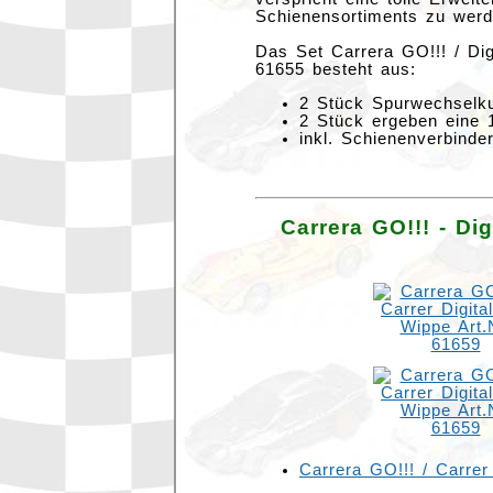
Schienensortiments zu werd
Das Set Carrera GO!!! / Dig
61655 besteht aus:
2 Stück Spurwechselk
2 Stück ergeben eine 
inkl. Schienenverbinde
Carrera GO!!! - Di
Carrera GO!!! / Carrer