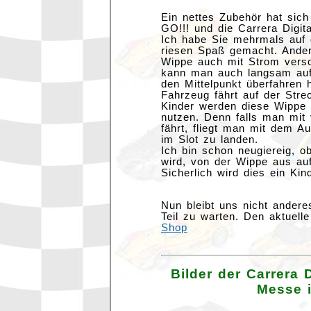
Ein nettes Zubehör hat sich
GO!!! und die Carrera Digi
Ich habe Sie mehrmals auf 
riesen Spaß gemacht. Ander
Wippe auch mit Strom versor
kann man auch langsam auf
den Mittelpunkt überfahren 
Fahrzeug fährt auf der Strec
Kinder werden diese Wippe 
nutzen. Denn falls man mit 
fährt, fliegt man mit dem Au
im Slot zu landen.
Ich bin schon neugiereig, o
wird, von der Wippe aus au
Sicherlich wird dies ein Kin
Nun bleibt uns nicht andere
Teil zu warten. Den aktuell
Shop
Bilder der Carrera 
Messe 