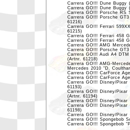
Carrera GO!!! Dune Buggy (
Carrera GO!!! Dune Buggy (
Carrera GO!!! Porsche RS S
Carrera GO!!! Porsche GT3 
61216)
Carrera GO!!! Ferrari 599XX
61215)
Carrera GO!!! Ferrari 458 G
Carrera GO!!! Ferrari 458 G
Carrera GO!!! AMG Mercede
Carrera GO!!! Porsche GT3 
Carrera GO!!! Audi A4 DTM 
(Artnr. 61218)
Carrera GO!!! AMG-Merce
Mercedes 2010 "D. Coulthard
Carrera GO!!! CarForce Agen
Carrera GO!!! CarForce Agen
Carrera GO!!! Disney/Pix
61193)
Carrera GO!!! Disney/Pi
(Artnr. 61194)
Carrera GO!!! Disney/Pixar
Carrera GO!!! Disney/Pixa
61198)
Carrera GO!!! Disney/Pixa
Carrera GO!!! Spongebob Sq
Carrera GO!!! Spongebob "Pa